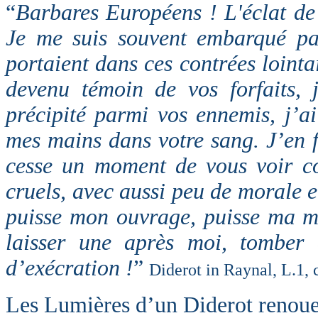
“
Barbares Européens ! L'éclat de
Je me suis souvent embarqué par
portaient dans ces contrées lointa
devenu témoin de vos forfaits, 
précipité parmi vos ennemis, j’ai
mes mains dans votre sang. J’en fai
cesse un moment de vous voir c
cruels, avec aussi peu de morale e
puisse mon ouvrage, puisse ma mé
laisser une après moi, tomber 
d’exécration !
”
Diderot in Raynal, L.1,
Les Lumières d’un Diderot renoue