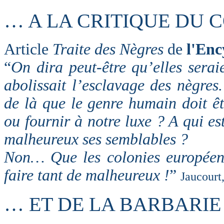
… A LA CRITIQUE DU
Article
Traite des Nègres
de
l'Enc
“
On dira peut-être qu’elles seraie
abolissait l’esclavage des nègres
de là que le genre humain doit êt
ou fournir à notre luxe ? A qui es
malheureux ses semblables ?
Non… Que les colonies européenn
faire tant de malheureux !
”
Jaucourt
… ET DE LA BARBARI