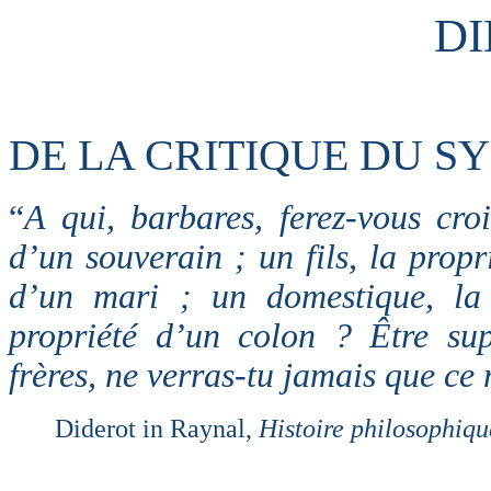
D
DE LA CRITIQUE DU SY
“
A qui, barbares, ferez-vous cr
d’un souverain ; un fils, la prop
d’un mari ; un domestique, la 
propriété d’un colon ? Être su
frères, ne verras-tu jamais que ce m
Diderot in Raynal,
Histoire philosophiqu