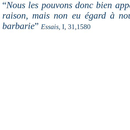
“
Nous les pouvons donc bien appe
raison, mais non eu égard à nou
barbarie
”
Essais
, I, 31,1580